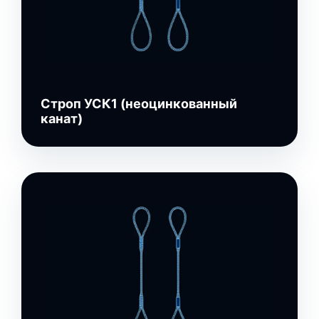
Строп УСК1 (неоцинкованный
канат)