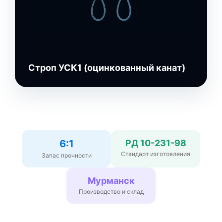
Строп УСК1 (оцинкованный канат)
6:1
РД 10-231-98
Стандарт изготовления
Запас прочности
Мурманск
Производство и склад