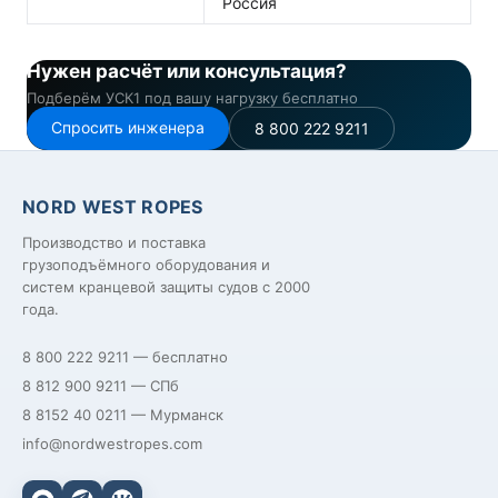
Россия
Нужен расчёт или консультация?
Подберём УСК1 под вашу нагрузку бесплатно
Спросить инженера
8 800 222 9211
NORD WEST ROPES
Производство и поставка
грузоподъёмного оборудования и
систем кранцевой защиты судов с 2000
года.
8 800 222 9211
— бесплатно
8 812 900 9211
— СПб
8 8152 40 0211
— Мурманск
info@nordwestropes.com